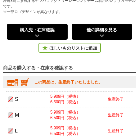
鈴鹿8耐に参戦するヤマハファクトリーレーシングチーム着用のレプリカモデル
です。
※一部ロゴデザインが異なります。
購入先・在庫確認
他の詳細を見る
ほしいものリストに追加
商品を購入する・在庫を確認する
この商品は、生産終了いたしました。
5,909円（税抜）
S
生産終了
6,500円（税込）
5,909円（税抜）
M
生産終了
6,500円（税込）
5,909円（税抜）
L
生産終了
6,500円（税込）