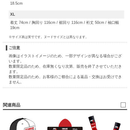
18.5cm
XL
着丈 74cm / 胸回り 116cm / 裾回り 116cm / 裄丈 50cm / 袖口幅
19cm
※サイズ表は実寸です。ヌードサイズとは異なります。
ご注意
画像はイラストイメージのため、一部デザインが異なる場合がござ
います。
数量限定品のため、在庫無くなり次第、販売を終了させていただき
ます。
数量限定品のため、お客様のご都合による返品・交換はお受けでき
ません。
関連商品
2
バ
2,