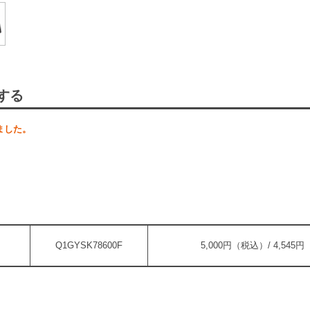
する
ました。
Q1GYSK78600F
5,000円（税込）/ 4,545