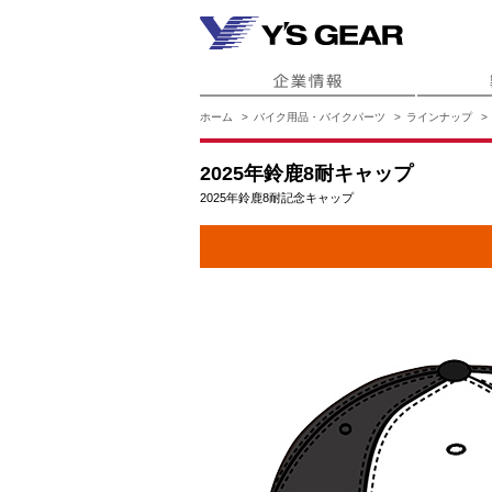
ホーム
バイク用品・バイクパーツ
ラインナップ
2025年鈴鹿8耐キャップ
2025年鈴鹿8耐記念キャップ