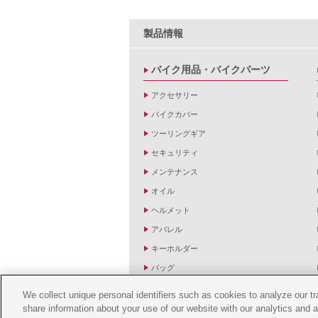
製品情報
バイク用品・バイクパーツ
アクセサリー
バイクカバー
ツーリングギア
セキュリティ
メンテナンス
オイル
ヘルメット
アパレル
キーホルダー
バッグ
バイク雑貨
We collect unique personal identifiers such as cookies to analyze our t
YZF R1/R6レーシングキットパーツ
share information about your use of our website with our analytics and 