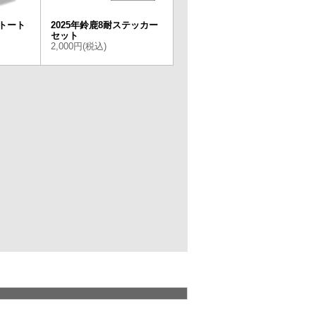
コトート
2025年鈴鹿8耐ステッカー
セット
2,000円(税込)