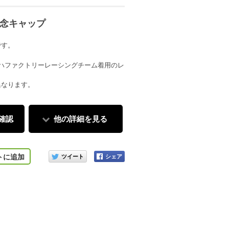
記念キャップ
です。
ハファクトリーレーシングチーム着用のレ
異なります。
確認
他の詳細を見る
このアイテムをシェアする
トに追加