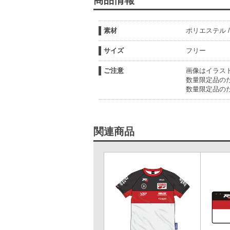
商品情報
素材
ポリエステル /
サイズ
フリー
ご注意
画像はイラス
数量限定品の
数量限定品の
関連商品