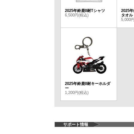
2025年鈴鹿8耐Tシャツ
202
6,500円(税込)
タオル
5,000
2025年鈴鹿8耐キーホルダ
ー
1,200円(税込)
サポート情報