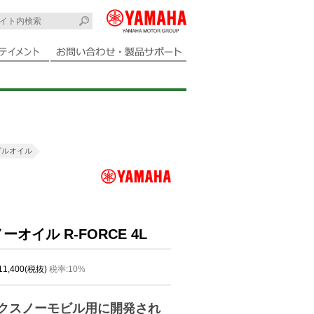
ビルオイル
オイル R-FORCE 4L
 11,400(税抜)
税率:10%
クスノーモビル用に開発され