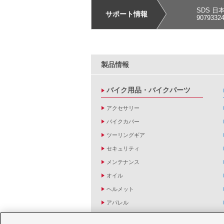
SDS 日
サポート情報
9079332
製品情報
バイク用品・バイクパーツ
アクセサリー
バイクカバー
ツーリングギア
セキュリティ
メンテナンス
オイル
ヘルメット
アパレル
キーホルダー