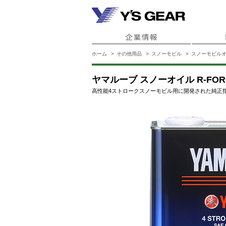
ホーム
その他用品
スノーモビル
スノーモビル
ヤマルーブ スノーオイル R-FORC
高性能4ストロークスノーモビル用に開発された純正