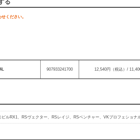
する
わせください。
4L
907933241700
12,540円（税込）/ 11,
ビルRX1、RSヴェクター、RSレイジ、RSベンチャー、VKプロフェショナ