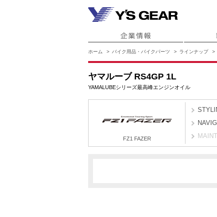
ホーム
バイク用品・バイクパーツ
ラインナップ
ヤマルーブ RS4GP 1L
YAMALUBEシリーズ最高峰エンジンオイル
STYLI
NAVI
MAIN
FZ1 FAZER
1CA8
1CAJ
1CA
FZ1 FAZER