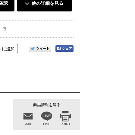
確認
他の詳細を見る
て
このアイテムをシェアする
トに追加
商品情報を送る
MAIL
LINE
PRINT