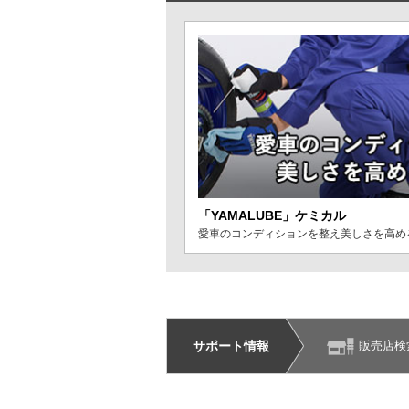
「YAMALUBE」ケミカル
愛車のコンディションを整え美しさを高める
サポート情報
販売店検