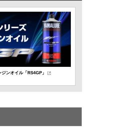
ンジンオイル「RS4GP」