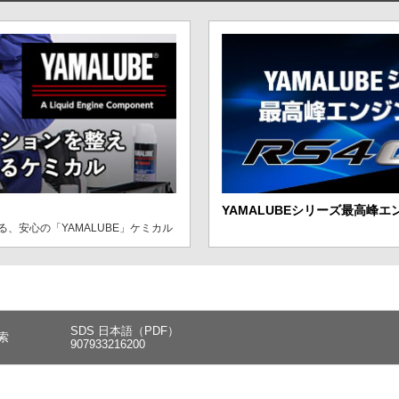
YAMALUBEシリーズ最高峰エ
、安心の「YAMALUBE」ケミカル
SDS 日本語（PDF）
索
907933216200