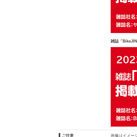
雑誌「Bike
ご注意
画像はイメー