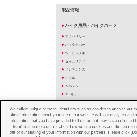
製品情報
バイク用品・バイクパーツ
アクセサリー
バイクカバー
ツーリングギア
セキュリティ
メンテナンス
オイル
ヘルメット
アパレル
キーホルダー
We collect unique personal identifiers such as cookies to analyze our t
バッグ
share information about your use of our website with our analytics and 
バイク雑貨
information that you have provided to them or that they have collected f
"
here
" to see more details about how we use cookies and the retention 
YZF R1/R6レーシングキットパーツ
out of our sharing of your information with our partners. Please click [