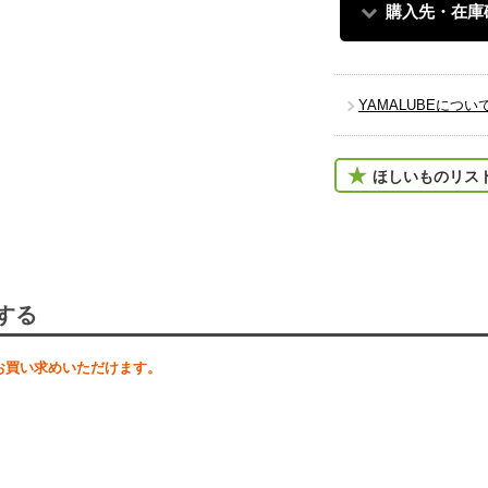
購入先・在庫
YAMALUBEについ
ほしいものリス
する
お買い求めいただけます。