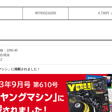
907933216200
4,730円
格：10W-40
合成油
2
マシン」に掲載されました！