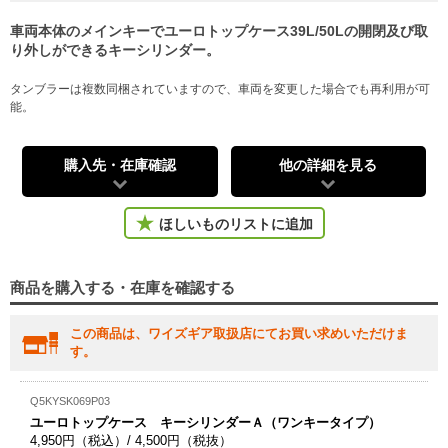
車両本体のメインキーでユーロトップケース39L/50Lの開閉及び取
り外しができるキーシリンダー。
タンブラーは複数同梱されていますので、車両を変更した場合でも再利用が可
能。
購入先・在庫確認
他の詳細を見る
ほしいものリストに追加
商品を購入する・在庫を確認する
この商品は、ワイズギア取扱店にてお買い求めいただけま
す。
Q5KYSK069P03
ユーロトップケース キーシリンダーＡ（ワンキータイプ）
4,950円（税込）/ 4,500円（税抜）