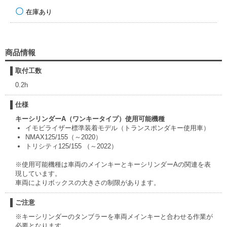
在庫あり
商品情報
取付工数
0.2h
仕様
キーシリンダーA（ワンキータイプ）使用可能機種
イモビライザー標準装着モデル（トランスポンダキー使用車）
NMAX125/155（～2020）
トリシティ125/155 （～2022）
※使用可能機種は車両のメインキーとキーシリンダーAの関連を表
現しています。
車両によりボックスの大きさの制限があります。
ご注意
※キーシリンダーのタンブラーを車両メインキーと合わせる作業が
必要となります。