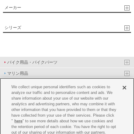
メーカー
シリーズ
バイク用品・バイクパーツ
マリン用品
PAS/YPJ用品
We collect unique personal identifiers such as cookies to
analyze our traffic and to personalize content and ads. We
その他用品
share information about your use of our website with our
analytics and advertising partners, who may combine it with
イベント&エンターテイメント
other information that you have provided to them or that they
have collected from your use of their services. Please click
オンラインショップ
"
here
" to see more details about how we use cookies and
the retention period of each cookie. You have the right to opt
企業情報
out of our sharing of your information with our partners.