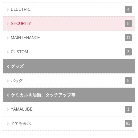
4
ELECTRIC
8
SECURITY
11
MAINTENANCE
3
CUSTOM
グッズ
5
バッグ
ケミカル＆油類、タッチアップ等
1
YAMALUBE
93
全てを表示