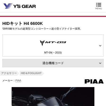
HIDキット H4 6600K
'09年8耐モデルの超薄型コントローラー＋超小型イグナイター採用。
MT-09(～2015)
適合機種コード
アクセサリー
HID＆FOGLIGHT
メーカー：
PIAA