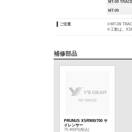
MT-09 TRAC
MT-09
ご注意
※MT-09 
※工数は、XSR
補修部品
PRUNUS XSR900/700 サ
イレンサー
70,400円(税込)