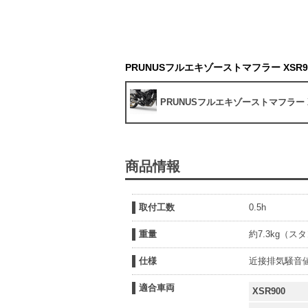
PRUNUSフルエキゾーストマフラー XSR900
PRUNUSフルエキゾーストマフラー XSR
商品情報
取付工数
0.5h
重量
約7.3kg（ス
仕様
近接排気騒音値
適合車両
XSR900