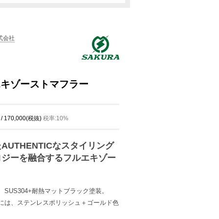
式会社
ルエキゾーストマフラー
/ 170,000(税抜)
税率:10%
UTHENTICなスタイリング
ロジーを融合するフルエキゾー
SUS304+耐熱マットブラック塗装。
には、ステンレスポリッシュ＋ゴールド色