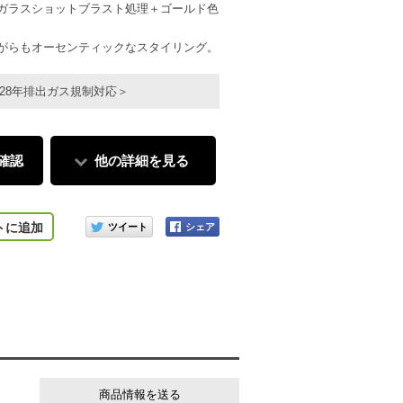
ガラスショットブラスト処理＋ゴールド色
がらもオーセンティックなスタイリング。
28年排出ガス規制対応＞
確認
他の詳細を見る
このアイテムをシェアする
トに追加
商品情報を送る