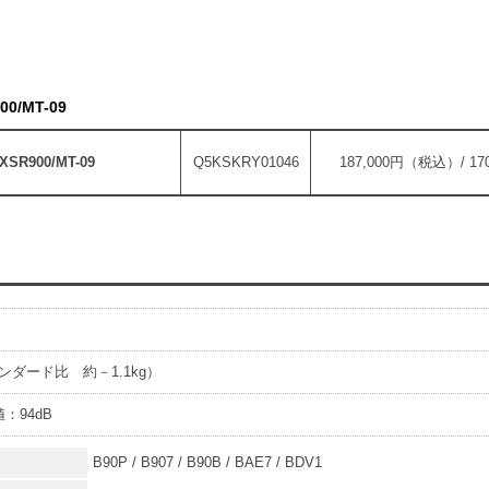
/MT-09
900/MT-09
Q5KSKRY01046
187,000円（税込）/ 1
タンダード比 約－1.1kg）
：94dB
B90P / B907 / B90B / BAE7 / BDV1