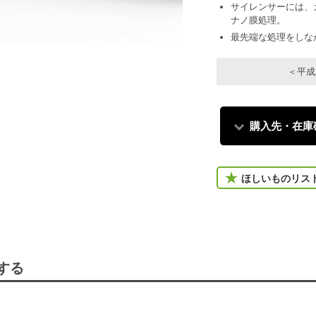
サイレンサーには、
ナノ膜処理。
最先端な処理をしな
＜平成
購入先・在庫
ほしいものリス
する
。