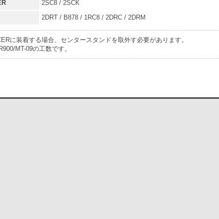
ER
2SC8 / 2SCK
2DRT / B878 / 1RC8 / 2DRC / 2DRM
TRACERに装着する場合、センタースタンドを取外す必要があります。
900/MT-09の工数です。