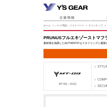
ホーム
バイク用品・バイクパーツ
ラインナップ
PRUNUSフルエキゾーストマフラー 
素材感を強調したAUTHENTICなスタイリングに
STYLI
COMF
MT-09(～2015)
SECU