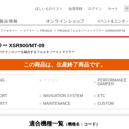
ほしいもの
リスト
会員登録
ログイン
カート
アクセサリー
マフラー
PRUNUS
PRUNUSフルエキゾーストマフラー XSR900/MT-09
XSR900/MT-09
最新のテクノロジーを融合するフルエキゾーストマフラー
この商品は、生産終了商品です。
NG
マフラー
PERFORMANCE
DAMPER
ORT
NAVIGATION SYSTEM
ETC
RITY
MAINTENANCE
CUSTOM
適合機種一覧
（機種名：コード）