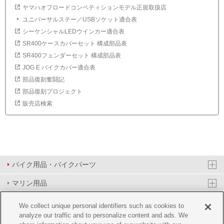
ヤマハオフロードコンペティションモデル正規取扱店
ユニバーサルステー／USBソケット適合表
シーケンシャルLEDウインカー適合表
SR400ケースカバーセット 構成部品表
SR400フェンダーセット 構成部品表
JOG E バイクカバー適合表
部品復刻奮闘記
部品復刻プロジェクト
販売店検索
バイク用品・バイクパーツ
マリン用品
PAS/YPJ用品
We collect unique personal identifiers such as cookies to
analyze our traffic and to personalize content and ads. We
その他用品