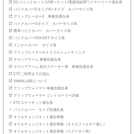
DCジャックセット/ USBソケット/電源供給用ワイヤーリード適合表
バイクカバーEタイプ/E+タイプ カバーサイズ表
グリップヒーター2 車種別適合表
バイクカバーGタイプ カバーサイズ表
携帯バイクカバー カバーサイズ表
バイクカバーPOCKET サイズ表
インナーカバー サイズ表
グリップヒーターのトラブルシューティング
ヤマハアラーム 車種別適合表
ヤマハアラーム 原付スクーター用 車種別適合表
ETCご利用までの流れ
YAMALUBEについて
グリップウォーマー 車種別適合表
グリップウォーマー コントローラー詳細
ETCステーキット適合表
バイクカバー サイズ別適応表
オイルチェンジキット適合情報
オイルチェンジキット適合情報（オイルフィルター無し）
オイルチェンジキット適合情報（スクーター用）