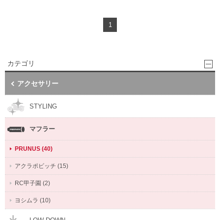
1
カテゴリ
アクセサリー
STYLING
マフラー
PRUNUS (40)
アクラポビッチ (15)
RC甲子園 (2)
ヨシムラ (10)