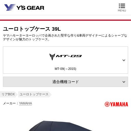
ユーロトップケース 39L
ヤマハモーターヨーロッパで企画された堅牢な作り&車両デザイナーによるシャープな
デザインが魅力のトップケース。
MT-09(～2015)
適合機種コード
リアBOX
ユーロトップケース
メーカー：
YAMAHA