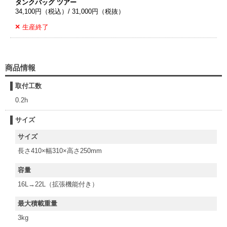
タンクバッグ ツアー
34,100円（税込）/ 31,000円（税抜）
生産終了
商品情報
取付工数
0.2h
サイズ
サイズ
長さ410×幅310×高さ250mm
容量
16L→22L（拡張機能付き）
最大積載重量
3kg