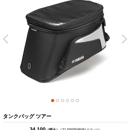
タンクバッグ ツアー
34,100
（税込）
/ 31,000円(税抜)
税率:10%