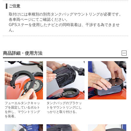
ご注意
取付けには車種別の別売タンクバッグマウントリングが必要です。
各車両ページにてご確認ください。
GPSステーを使用したナビとの同時装着は、干渉する為できませ
ん。
商品詳細・使用方法
フューエルタンクキャッ
タンクバッグのブラケッ
プを固定しているボルト
トをマウントリングにし
を外し、マウントリング
っかりと取り付ける。
を装着。