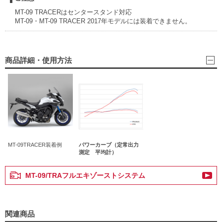
MT-09 TRACERはセンタースタンド対応
MT-09・MT-09 TRACER 2017年モデルには装着できません。
商品詳細・使用方法
MT-09TRACER装着例
パワーカーブ（定常出力
測定 平均計）
MT-09/TRAフルエキゾーストシステム
関連商品