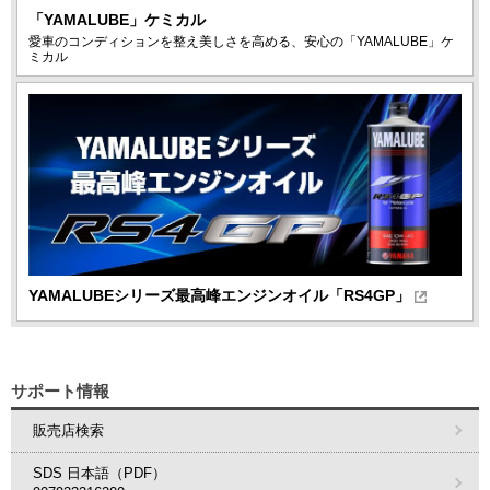
「YAMALUBE」ケミカル
愛車のコンディションを整え美しさを高める、安心の「YAMALUBE」ケ
ミカル
YAMALUBEシリーズ最高峰エンジンオイル「RS4GP」
サポート情報
販売店検索
SDS 日本語（PDF）