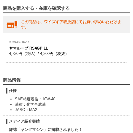
商品を購入する・在庫を確認する
この商品は、ワイズギア取扱店にてお買い求めいただけま
す。
907933216200
ヤマルーブ RS4GP 1L
4,730円（税込）/ 4,300円（税抜）
商品情報
仕様
SAE粘度規格：10W-40
油種：化学合成油
JASO：MA2
メディア紹介実績
雑誌「ヤングマシン」に掲載されました！