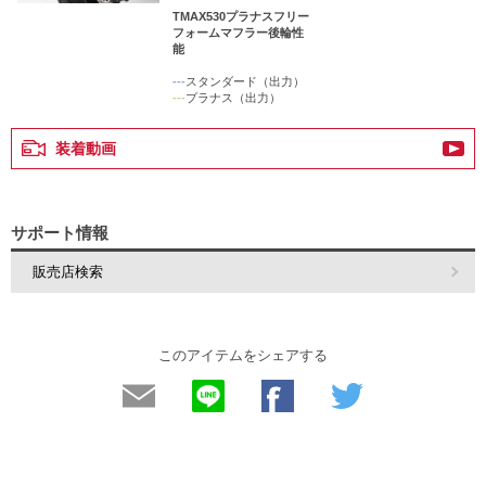
TMAX530プラナスフリー
フォームマフラー後輪性
能
---
スタンダード（出力）
---
プラナス（出力）
装着動画
サポート情報
販売店検索
このアイテムをシェアする