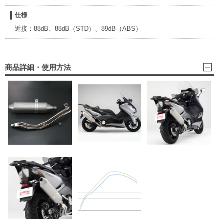
仕様
近接：88dB、88dB（STD）、89dB（ABS）
商品詳細・使用方法