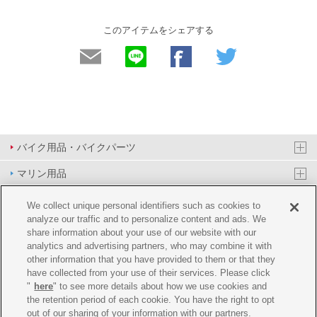
このアイテムをシェアする
バイク用品・バイクパーツ
マリン用品
PAS/YPJ用品
We collect unique personal identifiers such as cookies to
analyze our traffic and to personalize content and ads. We
その他用品
share information about your use of our website with our
analytics and advertising partners, who may combine it with
イベント&エンターテイメント
other information that you have provided to them or that they
have collected from your use of their services. Please click
オンラインショップ
"
here
" to see more details about how we use cookies and
the retention period of each cookie. You have the right to opt
企業情報
out of our sharing of your information with our partners.