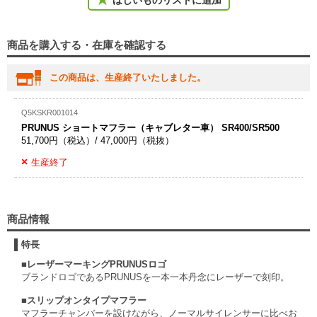
ほしいものリストに追加
商品を購入する・在庫を確認する
この商品は、生産終了いたしました。
Q5KSKR001014
PRUNUS ショートマフラー（キャブレター車） SR400/SR500
51,700円（税込）/ 47,000円（税抜）
生産終了
商品情報
特長
■レーザーマーキングPRUNUSロゴ
ブランドロゴであるPRUNUSを一本一本丹念にレーザーで刻印。
■スリップオンタイプマフラー
マフラーチャンバーを設けながら、ノーマルサイレンサーに比べお