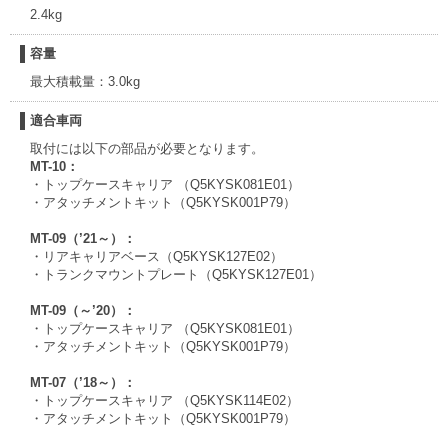
2.4kg
容量
最大積載量：3.0kg
適合車両
取付には以下の部品が必要となります。
MT-10：
・トップケースキャリア （Q5KYSK081E01）
・アタッチメントキット（Q5KYSK001P79）
MT-09（’21～）：
・リアキャリアベース（Q5KYSK127E02）
・トランクマウントプレート（Q5KYSK127E01）
MT-09（～’20）：
・トップケースキャリア （Q5KYSK081E01）
・アタッチメントキット（Q5KYSK001P79）
MT-07（’18～）：
・トップケースキャリア （Q5KYSK114E02）
・アタッチメントキット（Q5KYSK001P79）