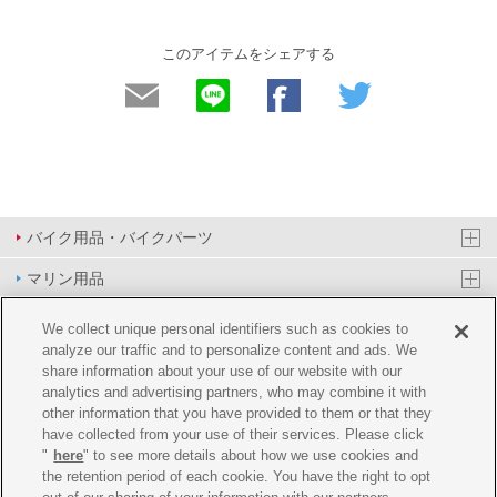
このアイテムをシェアする
バイク用品・バイクパーツ
マリン用品
PAS/YPJ用品
We collect unique personal identifiers such as cookies to
analyze our traffic and to personalize content and ads. We
その他用品
share information about your use of our website with our
analytics and advertising partners, who may combine it with
イベント&エンターテイメント
other information that you have provided to them or that they
have collected from your use of their services. Please click
オンラインショップ
"
here
" to see more details about how we use cookies and
the retention period of each cookie. You have the right to opt
企業情報