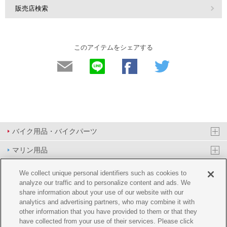
販売店検索
このアイテムをシェアする
バイク用品・バイクパーツ
マリン用品
PAS/YPJ用品
We collect unique personal identifiers such as cookies to
analyze our traffic and to personalize content and ads. We
その他用品
share information about your use of our website with our
analytics and advertising partners, who may combine it with
イベント&エンターテイメント
other information that you have provided to them or that they
have collected from your use of their services. Please click
オンラインショップ