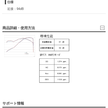
仕様
近接：94dB
商品詳細・使用方法
サポート情報