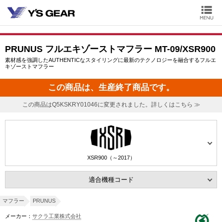
PRUNUS フルエキゾーストマフラー MT-09/XSR900
素材感を強調したAUTHENTICなスタイリングに最新のテクノロジーを融合するフルエ
キゾーストマフラー
この商品は、生産終了商品です。
この商品はQ5KSKRY01046に変更されました。詳しくはこちら ≫
XSR900（～2017）
適合機種コード
マフラー
PRUNUS
メーカー：
サクラ工業株式会社