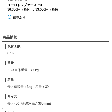
ユーロトップケース 39L
36,300円（税込）/ 33,000円（税抜）
在庫あり
商品情報
取付工数
0.1h
重量
BOX単体重量：4.0kg
容量
最大積載量：3kg 容量：39L
サイズ
長さ400×幅500×高さ360(mm)