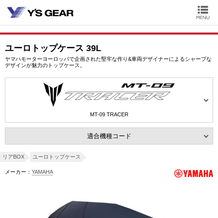
ユーロトップケース 39L
ヤマハモーターヨーロッパで企画された堅牢な作り&車両デザイナーによるシャープな
デザインが魅力のトップケース。
MT-09 TRACER
適合機種コード
リアBOX
ユーロトップケース
メーカー：
YAMAHA