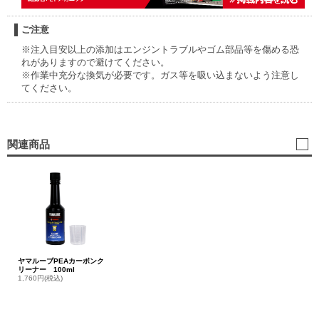
ご注意
※注入目安以上の添加はエンジントラブルやゴム部品等を傷める恐
れがありますので避けてください。
※作業中充分な換気が必要です。ガス等を吸い込まないよう注意し
てください。
関連商品
ヤマルーブPEAカーボンク
リーナー 100ml
1,760円(税込)