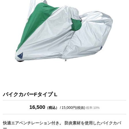
バイクカバーFタイプ L
16,500
（税込）
/ 15,000円(税抜)
税率:10%
快適エアベンチレーション付き。 防炎素材を使用したバイクカバ
ー。