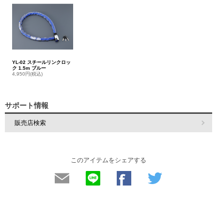
YL-02 スチールリンクロッ
ク 1.5m ブルー
4,950円(税込)
サポート情報
販売店検索
このアイテムをシェアする