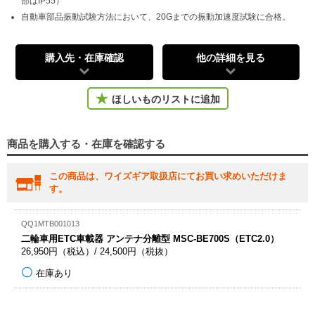
部はIP55）
自動車部品振動試験方法において、20Gまでの振動加速度試験に合格。
購入先・在庫確認
他の詳細を見る
ほしいものリストに追加
商品を購入する・在庫を確認する
この商品は、ワイズギア取扱店にてお買い求めいただけま
す。
QQ1MTB001013
二輪車用ETC車載器 アンテナ分離型 MSC-BE700S（ETC2.0）
26,950円（税込）/ 24,500円（税抜）
在庫あり