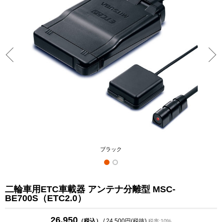
ブラック
二輪車用ETC車載器 アンテナ分離型 MSC-
BE700S（ETC2.0）
26,950
（税込）
/ 24,500円(税抜)
税率:10%