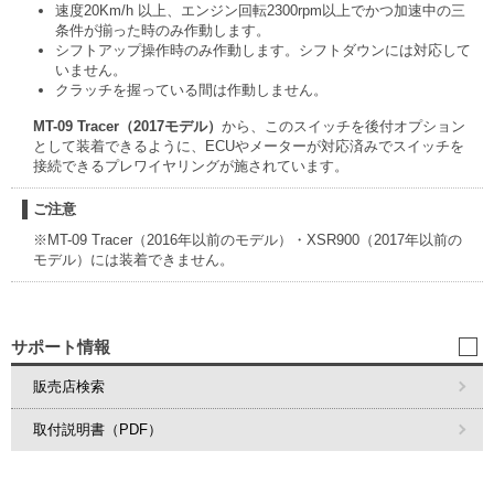
速度20Km/h 以上、エンジン回転2300rpm以上でかつ加速中の三
条件が揃った時のみ作動します。
シフトアップ操作時のみ作動します。シフトダウンには対応して
いません。
クラッチを握っている間は作動しません。
MT-09 Tracer（2017モデル）
から、このスイッチを後付オプション
として装着できるように、ECUやメーターが対応済みでスイッチを
接続できるプレワイヤリングが施されています。
ご注意
※MT-09 Tracer（2016年以前のモデル）・XSR900（2017年以前の
モデル）には装着できません。
サポート情報
販売店検索
取付説明書（PDF）