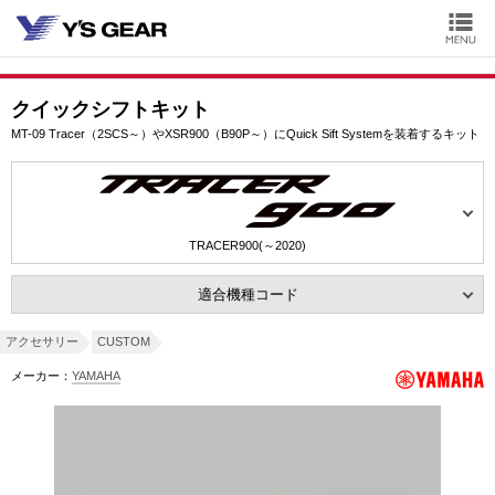
クイックシフトキット
MT-09 Tracer（2SCS～）やXSR900（B90P～）にQuick Sift Systemを装着するキット
TRACER900(～2020)
適合機種コード
アクセサリー
CUSTOM
メーカー：
YAMAHA