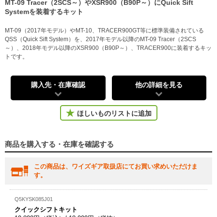
MT-09 Tracer（2SCS～）やXSR900（B90P～）にQuick Sift
Systemを装着するキット
MT-09（2017年モデル）やMT-10、TRACER900GT等に標準装備されている
QSS（Quick Sift System）を、2017年モデル以降のMT-09 Tracer（2SCS
～）、2018年モデル以降のXSR900（B90P～）、TRACER900に装着するキッ
トです。
購入先・在庫確認
他の詳細を見る
ほしいものリストに追加
商品を購入する・在庫を確認する
この商品は、ワイズギア取扱店にてお買い求めいただけま
す。
Q5KYSK085J01
クイックシフトキット