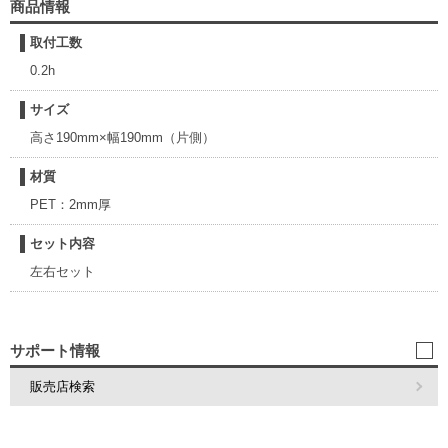
商品情報
取付工数
0.2h
サイズ
高さ190mm×幅190mm（片側）
材質
PET：2mm厚
セット内容
左右セット
サポート情報
販売店検索