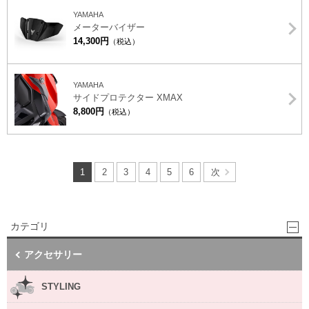
YAMAHA
メーターバイザー
14,300円
（税込）
YAMAHA
サイドプロテクター XMAX
8,800円
（税込）
1
2
3
4
5
6
次
カテゴリ
アクセサリー
STYLING