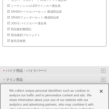
ユニバーサルステー／USBソケット適合表
シーケンシャルLEDウインカー適合表
SR400ケースカバーセット 構成部品表
SR400フェンダーセット 構成部品表
JOG E バイクカバー適合表
部品復刻奮闘記
部品復刻プロジェクト
販売店検索
バイク用品・バイクパーツ
マリン用品
PAS/YPJ用品
We collect unique personal identifiers such as cookies to
analyze our traffic and to personalize content and ads. We
その他用品
share information about your use of our website with our
analytics and advertising partners, who may combine it with
イベント&エンターテイメント