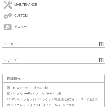
MAINTENANCE
CUSTOM
モニター
メーカー
シリーズ
関連情報
ETCステーキット適合表（旧）
バイクカバーFタイプ カバーサイズ表
DCジャックセット/ USBソケット/電源供給用ワイヤーリード適合表
バイクカバーEタイプ/E+タイプ カバーサイズ表