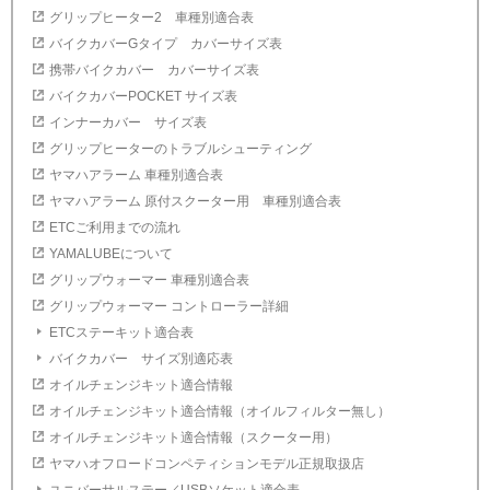
グリップヒーター2 車種別適合表
バイクカバーGタイプ カバーサイズ表
携帯バイクカバー カバーサイズ表
バイクカバーPOCKET サイズ表
インナーカバー サイズ表
グリップヒーターのトラブルシューティング
ヤマハアラーム 車種別適合表
ヤマハアラーム 原付スクーター用 車種別適合表
ETCご利用までの流れ
YAMALUBEについて
グリップウォーマー 車種別適合表
グリップウォーマー コントローラー詳細
ETCステーキット適合表
バイクカバー サイズ別適応表
オイルチェンジキット適合情報
オイルチェンジキット適合情報（オイルフィルター無し）
オイルチェンジキット適合情報（スクーター用）
ヤマハオフロードコンペティションモデル正規取扱店