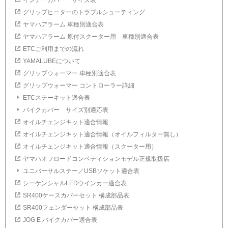
インナーカバー サイズ表
グリップヒーターのトラブルシューティング
ヤマハアラーム 車種別適合表
ヤマハアラーム 原付スクーター用 車種別適合表
ETCご利用までの流れ
YAMALUBEについて
グリップウォーマー 車種別適合表
グリップウォーマー コントローラー詳細
ETCステーキット適合表
バイクカバー サイズ別適応表
オイルチェンジキット適合情報
オイルチェンジキット適合情報（オイルフィルター無し）
オイルチェンジキット適合情報（スクーター用）
ヤマハオフロードコンペティションモデル正規取扱店
ユニバーサルステー／USBソケット適合表
シーケンシャルLEDウインカー適合表
SR400ケースカバーセット 構成部品表
SR400フェンダーセット 構成部品表
JOG E バイクカバー適合表