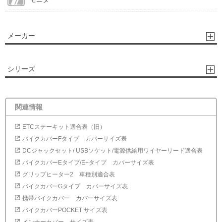
メーカー
シリーズ
関連情報
ETCステーキット適合表（旧）
バイクカバーFタイプ カバーサイズ表
DCジャックセット/ USBソケット/電源供給用ワイヤーリード適合表
バイクカバーEタイプ/E+タイプ カバーサイズ表
グリップヒーター2 車種別適合表
バイクカバーGタイプ カバーサイズ表
携帯バイクカバー カバーサイズ表
バイクカバーPOCKET サイズ表