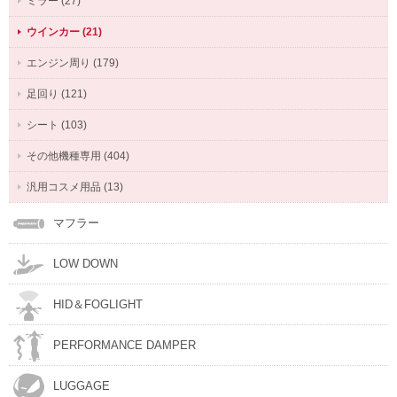
ミラー (27)
ウインカー (21)
エンジン周り (179)
足回り (121)
シート (103)
その他機種専用 (404)
汎用コスメ用品 (13)
マフラー
LOW DOWN
HID＆FOGLIGHT
PERFORMANCE DAMPER
LUGGAGE