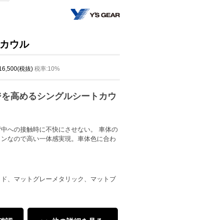
カウル
 16,500(税抜)
税率:10%
ジを高めるシングルシートカウ
中への接触時に不快にさせない。 車体の
インなので高い一体感実現。車体色に合わ
ッド、マットグレーメタリック、マットブ