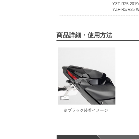
YZF-R25
YZF-R3/R2
商品詳細・使用方法
※ブラック装着イメージ