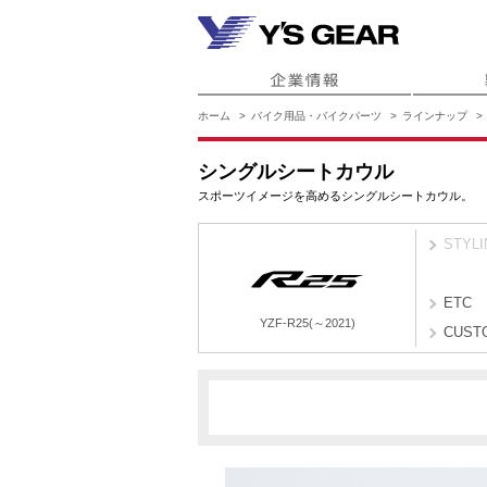
ホーム
バイク用品・バイクパーツ
ラインナップ
シングルシートカウル
スポーツイメージを高めるシングルシートカウル。
STYLI
ETC
YZF-R25(～2021)
CUST
B3P1
B6P1
YZF-R25(～2021)