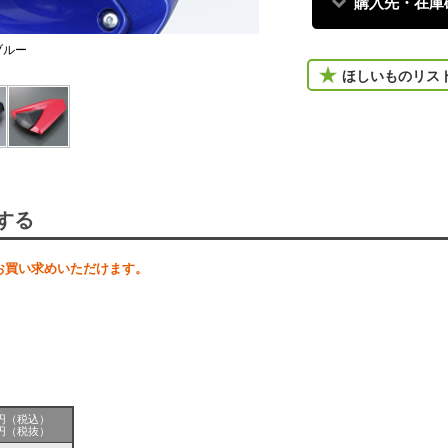
購入先・在庫
ブルー
ほしいものリス
する
お買い求めいただけます。
50円（税込）
00円（税抜）