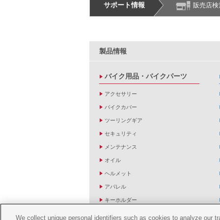
サポート情報
販売店検
製品情報
バイク用品・バイクパーツ
アクセサリー
バイクカバー
ツーリングギア
セキュリティ
メンテナンス
オイル
ヘルメット
アパレル
キーホルダー
バッグ
We collect unique personal identifiers such as cookies to analyze our t