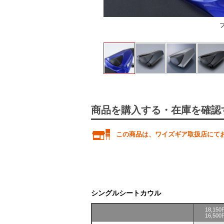
商品を購入する・在庫を確認
この商品は、ワイズギア取扱店にて
シングルシートカウル
18,1
16,5