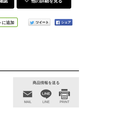
確認
他の詳細を見る
ブラック
このアイテムをシェアする
トに追加
商品情報を送る
MAIL
LINE
PRINT