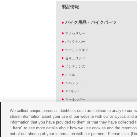
製品情報
バイク用品・バイクパーツ
アクセサリー
バイクカバー
ツーリングギア
セキュリティ
メンテナンス
オイル
ヘルメット
アパレル
キーホルダー
バッグ
We collect unique personal identifiers such as cookies to analyze our t
share information about your use of our website with our analytics and 
バイク雑貨
information that you have provided to them or that they have collected f
YZF R1/R6レーシングキットパーツ
"
here
" to see more details about how we use cookies and the retention 
out of our sharing of your information with our partners. Please click [