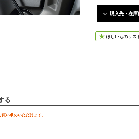
購入先・在庫
ほしいものリス
する
お買い求めいただけます。