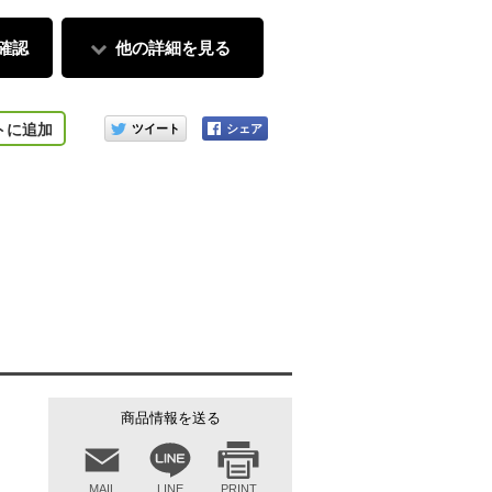
確認
他の詳細を見る
このアイテムをシェアする
トに追加
商品情報を送る
MAIL
LINE
PRINT