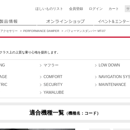
ほしいもの
リスト
会員登録
ログイン
カート
アクセサリー
PERFORMANCE DAMPER
パフォーマンスダンパー MT-07
クラス上の上質な乗り心地を提供します。
ING
マフラー
LOW DOWN
AGE
COMFORT
NAVIGATION SY
TRIC
SECURITY
MAINTENANCE
YAMALUBE
適合機種一覧
（機種名：コード）