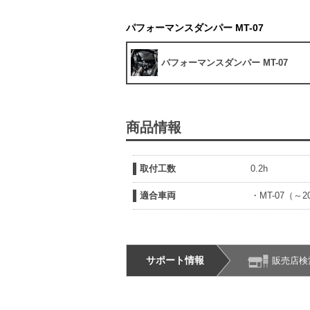
パフォーマンスダンパー MT-07
パフォーマンスダンパー MT-07
商品情報
取付工数
0.2h
適合車両
・MT-07（～2
サポート情報
販売店検