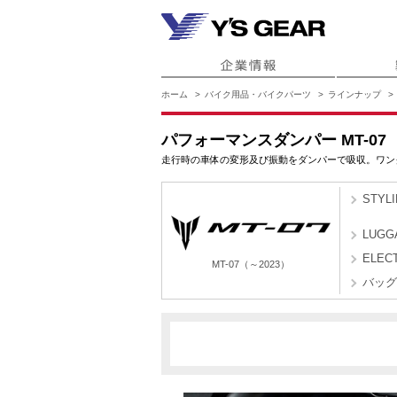
ホーム
バイク用品・バイクパーツ
ラインナップ
パフォーマンスダンパー MT-07
走行時の車体の変形及び振動をダンパーで吸収。ワン
STYL
LUGG
ELEC
MT-07（～2023）
バッグ
BAT9
BATL
MT-07（～2023）