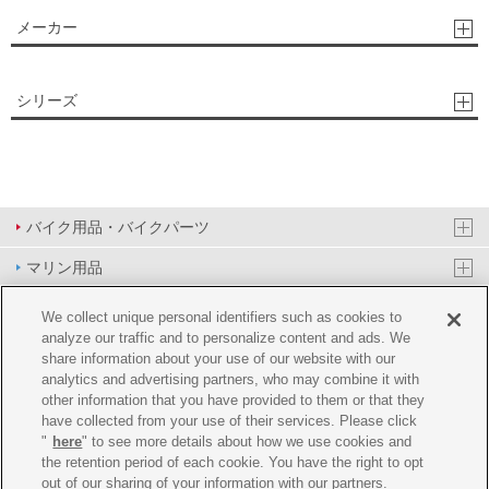
メーカー
シリーズ
バイク用品・バイクパーツ
マリン用品
PAS/YPJ用品
We collect unique personal identifiers such as cookies to
analyze our traffic and to personalize content and ads. We
その他用品
share information about your use of our website with our
analytics and advertising partners, who may combine it with
イベント&エンターテイメント
other information that you have provided to them or that they
have collected from your use of their services. Please click
オンラインショップ
"
here
" to see more details about how we use cookies and
the retention period of each cookie. You have the right to opt
企業情報
out of our sharing of your information with our partners.