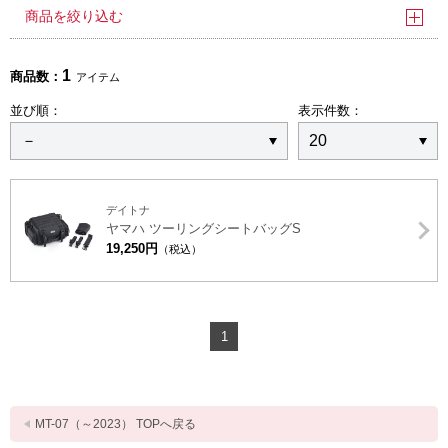
商品を絞り込む
1
商品数：
アイテム
並び順：
表示件数：
デイトナ
ヤマハ ツーリングシートバッグS
19,250円
（税込）
1
MT-07（～2023） TOPへ戻る