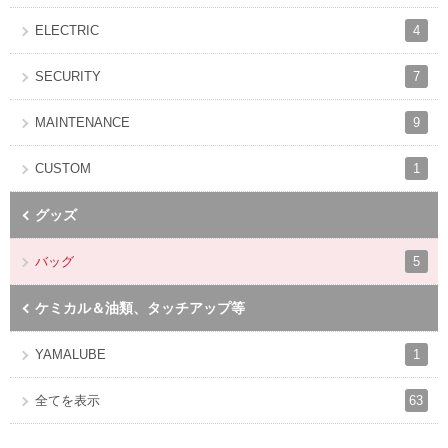
4
ELECTRIC
7
SECURITY
9
MAINTENANCE
1
CUSTOM
グッズ
5
バッグ
ケミカル＆油類、タッチアップ等
1
YAMALUBE
63
全てを表示