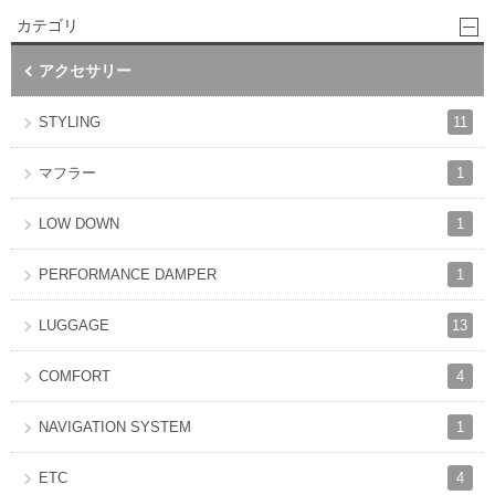
カテゴリ
アクセサリー
11
STYLING
1
マフラー
1
LOW DOWN
1
PERFORMANCE DAMPER
13
LUGGAGE
4
COMFORT
1
NAVIGATION SYSTEM
4
ETC