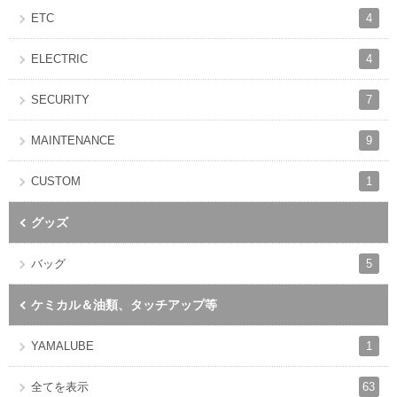
4
ETC
4
ELECTRIC
7
SECURITY
9
MAINTENANCE
1
CUSTOM
グッズ
5
バッグ
ケミカル＆油類、タッチアップ等
1
YAMALUBE
63
全てを表示