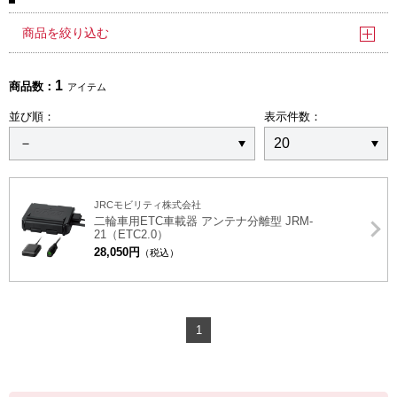
商品を絞り込む
1
商品数：
アイテム
並び順：
表示件数：
JRCモビリティ株式会社
二輪車用ETC車載器 アンテナ分離型 JRM-
21（ETC2.0）
28,050円
（税込）
1