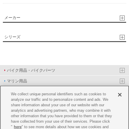
メーカー
シリーズ
バイク用品・バイクパーツ
マリン用品
PAS/YPJ用品
We collect unique personal identifiers such as cookies to
analyze our traffic and to personalize content and ads. We
その他用品
share information about your use of our website with our
analytics and advertising partners, who may combine it with
イベント&エンターテイメント
other information that you have provided to them or that they
have collected from your use of their services. Please click
オンラインショップ
"
here
" to see more details about how we use cookies and