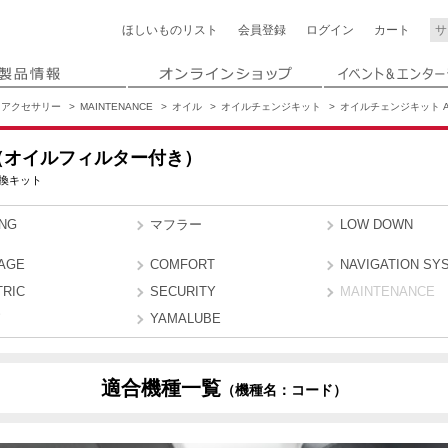
ほしいもの
リスト
会員登録
ログイン
カート
アクセサリー
MAINTENANCE
オイル
オイルチェンジキット
オイルチェンジキット 
（オイルフィルター付き）
換キット
ING
マフラー
LOW DOWN
AGE
COMFORT
NAVIGATION SY
TRIC
SECURITY
MAINTENANCE
YAMALUBE
適合機種一覧
（機種名：コード）