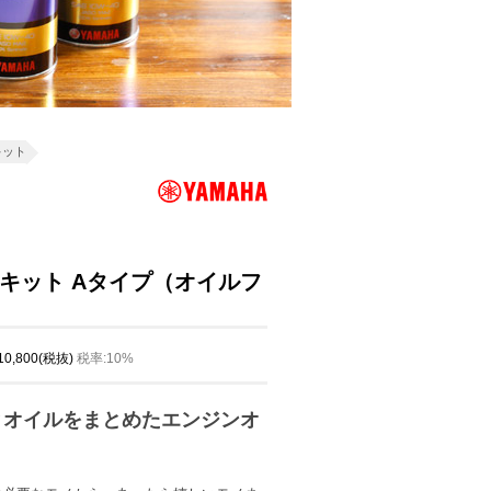
キット
キット Aタイプ（オイルフ
 10,800(税抜)
税率:10%
とオイルをまとめたエンジンオ