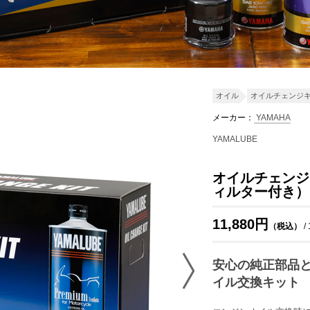
オイル
オイルチェンジ
メーカー：
YAMAHA
YAMALUBE
オイルチェンジ
ィルター付き）
11,880円
（税込）
/
安心の純正部品
イル交換キット