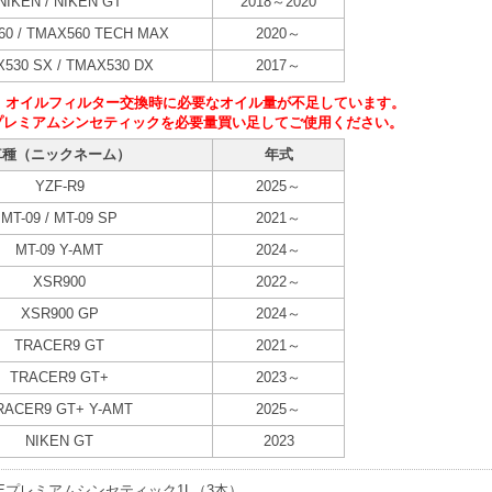
NIKEN / NIKEN GT
2018～2020
60 / TMAX560 TECH MAX
2020～
530 SX / TMAX530 DX
2017～
、オイルフィルター交換時に必要なオイル量が不足しています。
E プレミアムシンセティックを必要量買い足してご使用ください。
車種（ニックネーム）
年式
YZF-R9
2025～
MT-09 / MT-09 SP
2021～
MT-09 Y-AMT
2024～
XSR900
2022～
XSR900 GP
2024～
TRACER9 GT
2021～
TRACER9 GT+
2023～
RACER9 GT+ Y-AMT
2025～
NIKEN GT
2023
UBEプレミアムシンセティック1L（3本）