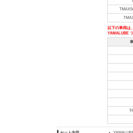
TMAX5
TMAX
以下の車両は
YAMALUB
T
セット内容
YAMAL