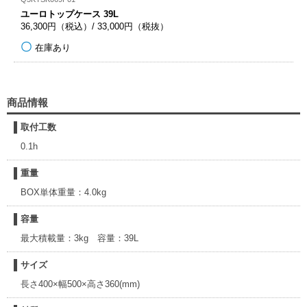
ユーロトップケース 39L
36,300円（税込）/ 33,000円（税抜）
在庫あり
商品情報
取付工数
0.1h
重量
BOX単体重量：4.0kg
容量
最大積載量：3kg 容量：39L
サイズ
長さ400×幅500×高さ360(mm)