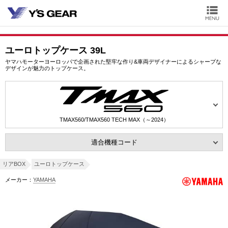
ユーロトップケース 39L
ヤマハモーターヨーロッパで企画された堅牢な作り&車両デザイナーによるシャープな
デザインが魅力のトップケース。
TMAX560/TMAX560 TECH MAX（～2024）
適合機種コード
リアBOX
ユーロトップケース
メーカー：
YAMAHA