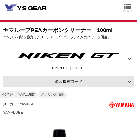
ヤマルーブPEAカーボンクリーナー 100ml
エンジン内部を強力にクリーンアップ。エンジン本来のパワーを回復。
NIKEN GT（～2024）
適合機種コード
MC専用（YAMALUBE)
ガソリン添加剤
メーカー：
YAMAHA
YAMALUBE