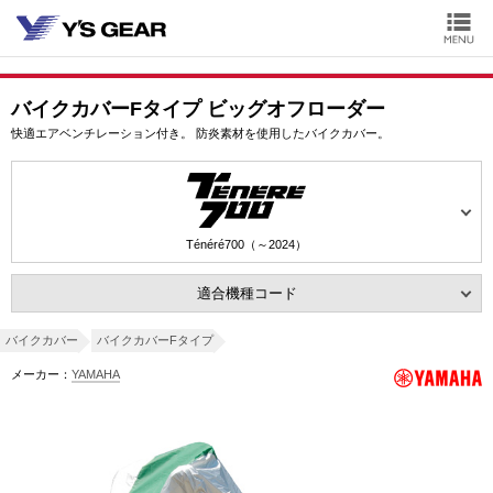
バイクカバーFタイプ ビッグオフローダー
快適エアベンチレーション付き。 防炎素材を使用したバイクカバー。
Ténéré700（～2024）
適合機種コード
バイクカバー
バイクカバーFタイプ
メーカー：
YAMAHA