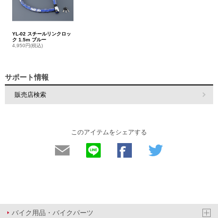
YL-02 スチールリンクロッ
ク 1.5m ブルー
4,950円(税込)
サポート情報
販売店検索
このアイテムをシェアする
バイク用品・バイクパーツ