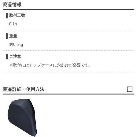
商品情報
取付工数
0.1h
重量
約0.5kg
ご注意
※取付にはトップケースに穴あけが必要です。
商品詳細・使用方法