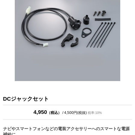
DCジャックセット
4,950
（税込）
/ 4,500円(税抜)
税率:10%
ナビやスマートフォンなどの電装アクセサリーへのスマートな電源
補給に