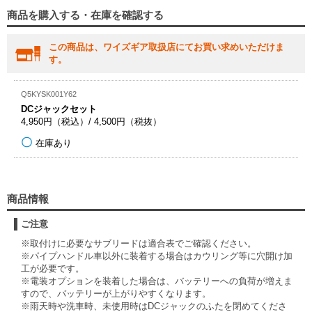
商品を購入する・在庫を確認する
この商品は、ワイズギア取扱店にてお買い求めいただけま
す。
Q5KYSK001Y62
DCジャックセット
4,950円（税込）/ 4,500円（税抜）
在庫あり
商品情報
ご注意
※取付けに必要なサブリードは適合表でご確認ください。
※パイプハンドル車以外に装着する場合はカウリング等に穴開け加
工が必要です。
※電装オプションを装着した場合は、バッテリーへの負荷が増えま
すので、バッテリーが上がりやすくなります。
※雨天時や洗車時、未使用時はDCジャックのふたを閉めてくださ