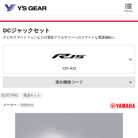
DCジャックセット
ナビやスマートフォンなどの電装アクセサリーへのスマートな電源補給に
YZF-R15
適合機種コード
ELECTRIC
電源キット
メーカー：
YAMAHA