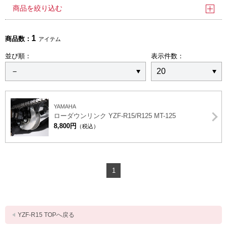
商品を絞り込む
1
商品数：
アイテム
並び順：
表示件数：
YAMAHA
ローダウンリンク YZF-R15/R125 MT-125
8,800円
（税込）
1
YZF-R15 TOPへ戻る