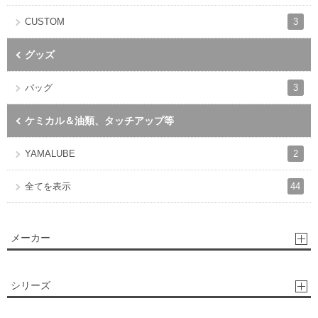
3
CUSTOM
グッズ
3
バッグ
ケミカル＆油類、タッチアップ等
2
YAMALUBE
44
全てを表示
メーカー
シリーズ