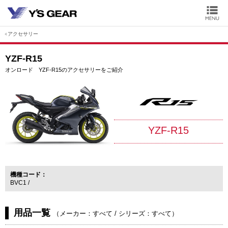
アクセサリー
YZF-R15
オンロード YZF-R15のアクセサリーをご紹介
YZF-R15
機種コード
BVC1
用品一覧
（
メーカー：すべて
/
シリーズ：すべて
）