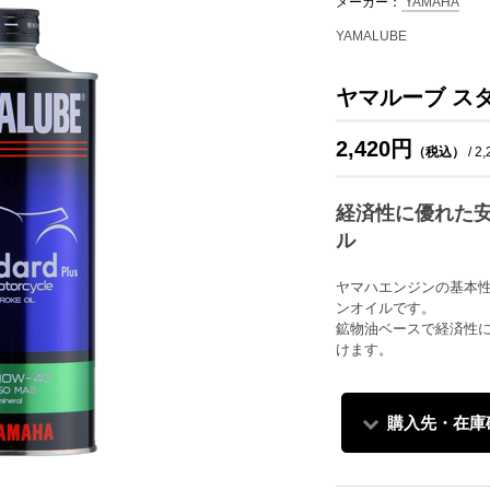
メーカー：
YAMAHA
YAMALUBE
ヤマルーブ スタ
2,420円
（税込）
/ 2
経済性に優れた
ル
ヤマハエンジンの基本
ンオイルです。
鉱物油ベースで経済性
けます。
購入先・在庫