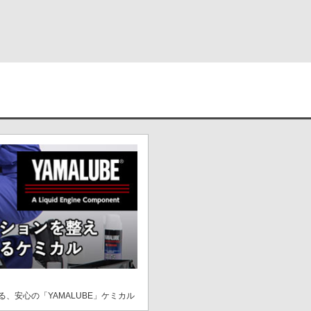
、安心の「YAMALUBE」ケミカル