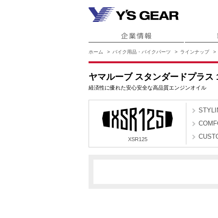
ホーム
バイク用品・バイクパーツ
ラインナップ
ヤマルーブ スタンダードプラス 
経済性に優れた安心安全な高品質エンジンオイル
STYLI
COMF
CUST
XSR125
BVF1
BVF2
XSR125