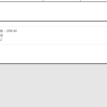
格：10W-40
油
2