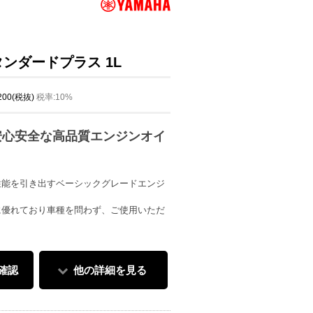
ンダードプラス 1L
,200(税抜)
税率:10%
安心安全な高品質エンジンオイ
性能を引き出すベーシックグレードエンジ
に優れており車種を問わず、ご使用いただ
確認
他の詳細を見る