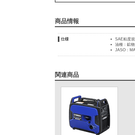
商品情報
仕様
SAE粘度規
油種：鉱物
JASO：MA
関連商品