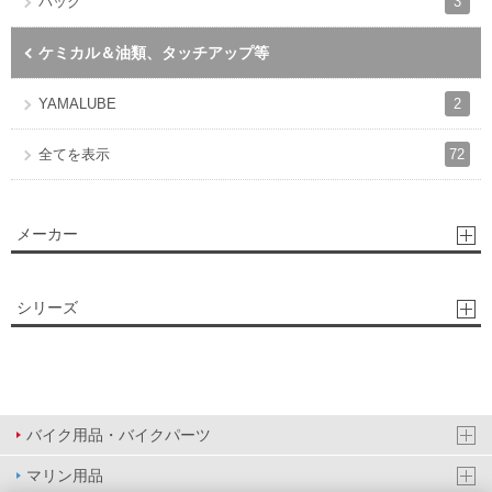
3
バッグ
ケミカル＆油類、タッチアップ等
2
YAMALUBE
72
全てを表示
メーカー
シリーズ
バイク用品・バイクパーツ
マリン用品