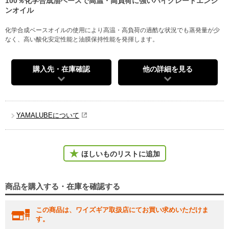
100％化学合成油ベースで高温・高負荷に強いハイグレードエンジ
ンオイル
化学合成ベースオイルの使用により高温・高負荷の過酷な状況でも蒸発量が少
なく、高い酸化安定性能と油膜保持性能を発揮します。
購入先・在庫確認
他の詳細を見る
YAMALUBEについて
ほしいものリストに追加
商品を購入する・在庫を確認する
この商品は、ワイズギア取扱店にてお買い求めいただけま
す。