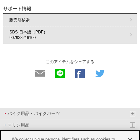
サポート情報
販売店検索
SDS 日本語（PDF）
907933216100
このアイテムをシェアする
バイク用品・バイクパーツ
マリン用品
PAS/YPJ用品
We collect unique personal identifiers such as cookies to