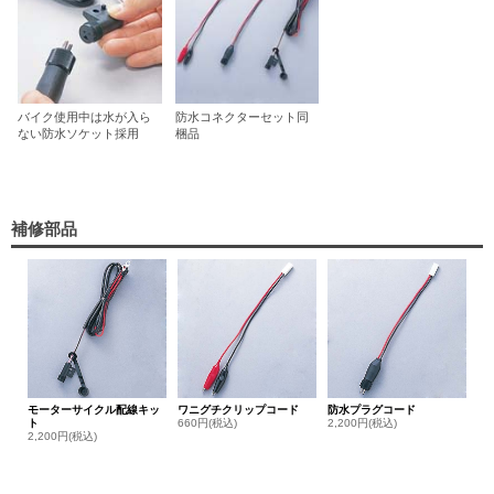
バイク使用中は水が入ら
防水コネクターセット同
ない防水ソケット採用
梱品
補修部品
モーターサイクル配線キッ
ワニグチクリップコード
防水プラグコード
ト
660円(税込)
2,200円(税込)
2,200円(税込)