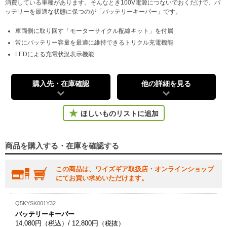
消費している車種があります。そんなとき100V電源につないでおくだけで、バ
ッテリーを最適な状態に保つのが「バッテリーキーパー」です。
車両側に取り回す「モーターサイクル配線キット」を付属
常にバッテリー容量を最適に維持できるトリクル充電機能
LEDによる充電状況表示機能
購入先・在庫確認
他の詳細を見る
ほしいものリストに追加
商品を購入する・在庫を確認する
この商品は、ワイズギア取扱店・オンラインショップ
にてお買い求めいただけます。
Q5KYSK001Y32
バッテリーキーパー
14,080円（税込）/ 12,800円（税抜）