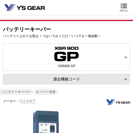
バッテリーキーパー
バッテリー上がりを防止！つないでおくだけ！いつでも一発始動！
XSR900 GP
適合機種コード
バッテリーキーパー
キーパー本体
メーカー：
ワイズギア