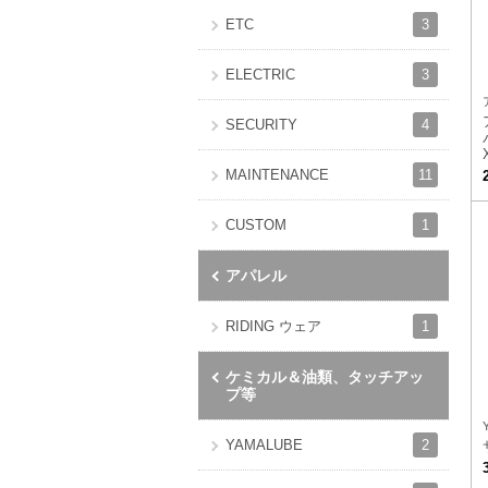
3
ETC
3
ELECTRIC
4
SECURITY
11
MAINTENANCE
1
CUSTOM
アパレル
1
RIDING ウェア
ケミカル＆油類、タッチアッ
プ等
2
YAMALUBE