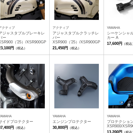
アクティブ
アクティブ
YAMAHA
アジャスタブルブレーキレ
アジャスタブルクラッチレ
シーケンシャル
バー
バー
カー A
XSR900（'25）/XSR900GP
XSR900（'25）/XSR900GP
17,600円
（税込
23,100円
21,450円
（税込）
（税込）
YAMAHA
YAMAHA
YAMAHA
サイドプロテクター
エンジンプロテクター
プロテクショ
XSR900/XSR9
37,400円
30,800円
（税込）
（税込）
13,200円
（税込