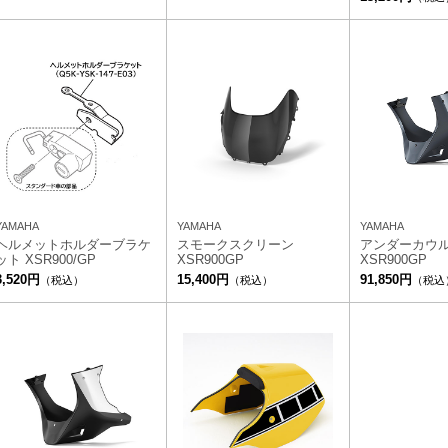
YAMAHA
YAMAHA
YAMAHA
ヘルメットホルダーブラケ
スモークスクリーン
アンダーカウ
ット XSR900/GP
XSR900GP
XSR900GP
3,520円
15,400円
91,850円
（税込）
（税込）
（税込