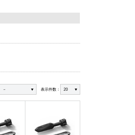
－
表示件数：
20