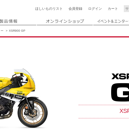
ほしいもの
リスト
会員登録
ログイン
カート
リー
XSR900 GP
XS