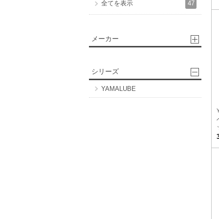
47
全てを表示
メーカー
シリーズ
YAMALUBE