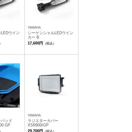
YAMAHA
LEDウイン
シーケンシャルLEDウイン
カー B
17,600円
）
（税込）
YAMAHA
ンパッド
ラジエターカバー
00 GP
XSR900/GP
29,700円
）
（税込）