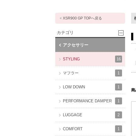
XSR900 GP TOPへ戻る
カテゴリ
アクセサリー
16
STYLING
1
マフラー
1
LOW DOWN
商
1
PERFORMANCE DAMPER
2
LUGGAGE
1
COMFORT