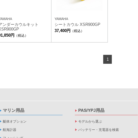
YAMAHA
YAMAHA
アンダーカウルキット
シートカウル XSR900GP
XSR900GP
37,400円
（税込）
91,850円
（税込）
1
マリン用品
PAS/YPJ用品
艇体オプション
モデルから選ぶ
航海計器
バッテリー・充電器を検索