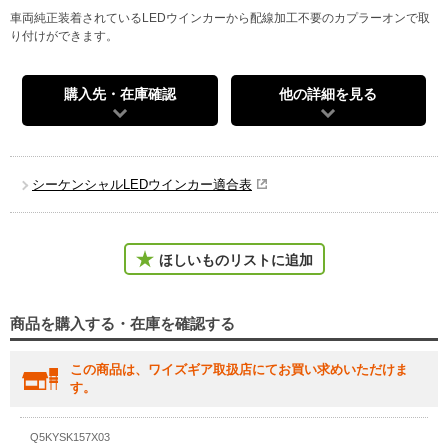
車両純正装着されているLEDウインカーから配線加工不要のカプラーオンで取
り付けができます。
購入先・在庫確認
他の詳細を見る
シーケンシャルLEDウインカー適合表
ほしいものリストに追加
商品を購入する・在庫を確認する
この商品は、ワイズギア取扱店にてお買い求めいただけま
す。
Q5KYSK157X03