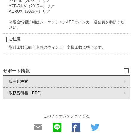
YZF-R9（2025～）リア
YZF-R1/M（2015～）リア
AEROX（2026～）リア
※適合情報詳細はシーケンシャルLEDウインカー適合表を参照くだ
さい。
ご注意
取付工数は組付車両のウィンカー交換工数に準じます。
サポート情報
販売店検索
取扱説明書（PDF）
このアイテムをシェアする