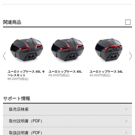
関連商品
ユ
51
ユーロトップケース 45L キ
ユーロトップケース 45L
ユーロトップケース 34L
ーレスキット
66,000円(税込)
44,000円(税込)
88,000円(税込)
サポート情報
販売店検索
取付説明書（PDF）
取扱説明書（PDF）