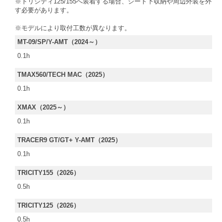
※トリシティ125/155へ装着する場合、シート下収納や周辺外装を外
す必要があります。
※モデルにより取付工数が異なります。
MT-09/SP/Y-AMT（2024～）
0.1h
TMAX560/TECH MAC（2025）
0.1h
XMAX（2025～）
0.1h
TRACER9 GT/GT+ Y-AMT（2025）
0.1h
TRICITY155（2026）
0.5h
TRICITY125（2026）
0.5h