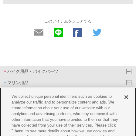
このアイテムをシェアする
バイク用品・バイクパーツ
マリン用品
PAS/YPJ用品
We collect unique personal identifiers such as cookies to
analyze our traffic and to personalize content and ads. We
その他用品
share information about your use of our website with our
analytics and advertising partners, who may combine it with
イベント&エンターテイメント
other information that you have provided to them or that they
have collected from your use of their services. Please click
オンラインショップ
"
here
" to see more details about how we use cookies and