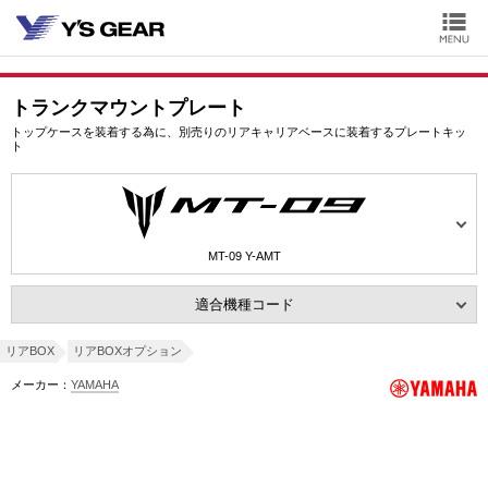
トランクマウントプレート
トップケースを装着する為に、別売りのリアキャリアベースに装着するプレートキッ
ト
MT-09 Y-AMT
適合機種コード
リアBOX
リアBOXオプション
メーカー：
YAMAHA