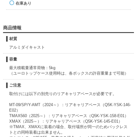
在庫あり
商品情報
材質
アルミダイキャスト
容量
最大積載量通常荷物：5kg
（ユーロトップケース使用時は、各ボックスの許容重量まで可能）
ご注意
取付けには以下の別売りのリアキャリアベースが必要です。
MT-09/SP/Y-AMT（2024～）：リアキャリアベース（Q5K-YSK-146-
E02）
TMAX560（2025～）：リアキャリアベース（Q5K-YSK-158-E01）
XMAX（2025～）：リアキャリアベース（Q5K-YSK-145-E01）
※TMAX、XMAXに装着の場合、取付場所が同一のためバックレス
トとの同時装着は出来ません。