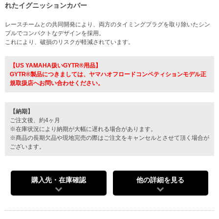
れたイグニッションカバー
レースチームとの共同開発により、両方のタイミングプラグを取り除いたシン
プルでコンパクトなデザインを採用。
これにより、破損のリスクが軽減されています。
【US YAMAHA扱いGYTR®用品】
GYTR®製品につきましては、ヤマハオフロードコンペティションモデル正
規取扱店へお問い合わせください。
【納期】
ご注文後、約4ヶ月
※在庫状況により納期が大幅に遅れる場合があります。
※商品の長期欠品や現地完売の際はご注文をキャンセルとさせて頂く場合が
ございます。
購入先・在庫確認
他の詳細を見る