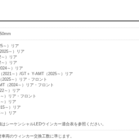
50mm
2025～）リア
3（2025～）リア
22～）リア
22～）リア
2024～）リア
T（2021～）/GT＋ Y-AMT（2025～）リア
MT（2025～）リア・フロント
Y-AMT（2024～）リア・フロント
2022～）リア
022～）リア・フロント
25～）リア
2015～）リア
26～）リア
細はシーケンシャルLEDウインカー適合表を参照ください。
付車両のウィンカー交換工数に準じます。