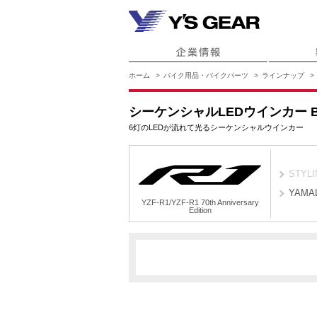
ホーム
バイク用品・バイクパーツ
ラインナップ
シーケンシャルLEDウインカー 
6灯のLEDが流れて光るシーケンシャルウインカー
STYLI
YAMA
YZF-R1/YZF-R1 70th Anniversary
Edition
YZF-R1/YZF-R1 70th Anniversary Ed