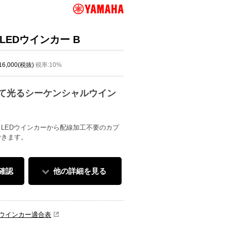
EDウインカー B
 16,000(税抜)
税率:10%
れて光るシーケンシャルウイン
LEDウインカーから配線加工不要のカプ
できます。
確認
他の詳細を見る
Dウインカー適合表