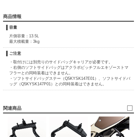
商品情報
容量
片側容量：13.5L
最大積載量：3kg
ご注意
・取付けには別売りのサイドバッグキャリアが必要です。
・右側のソフトサイドバッグはアクラポビッチフルエキゾーストマ
フラーとの同時装着はできません。
・ソフトサイドバッグステー（Q5KYSK147E01）、ソフトサイドバ
ッグ（Q5KYSK147P01）との同時装着はできません。
関連商品
サ
ト 
20