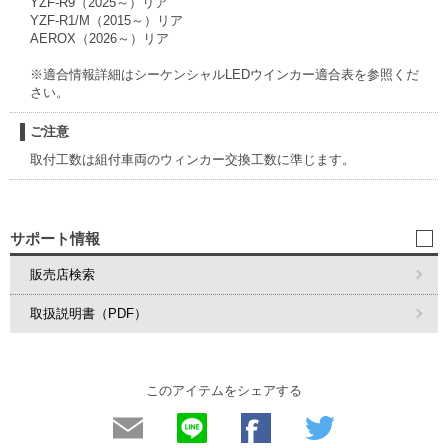
YZF-R9（2025～）リア
YZF-R1/M（2015～）リア
AEROX（2026～）リア
※適合情報詳細はシーケンシャルLEDウインカー適合表を参照くだ
さい。
ご注意
取付工数は組付車両のウィンカー交換工数に準じます。
サポート情報
販売店検索
取扱説明書（PDF）
このアイテムをシェアする