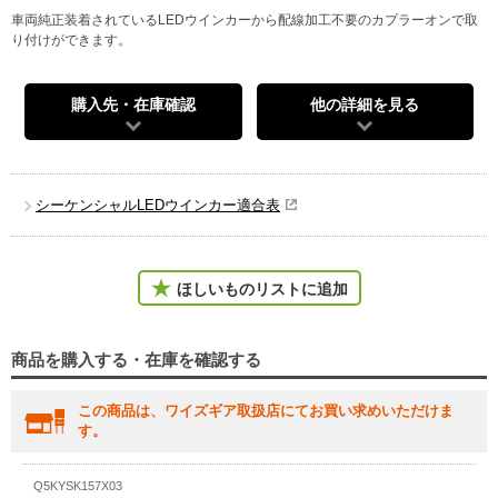
車両純正装着されているLEDウインカーから配線加工不要のカプラーオンで取
り付けができます。
購入先・在庫確認
他の詳細を見る
シーケンシャルLEDウインカー適合表
ほしいものリストに追加
商品を購入する・在庫を確認する
この商品は、ワイズギア取扱店にてお買い求めいただけま
す。
Q5KYSK157X03