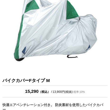
バイクカバーFタイプ M
15,290
（税込）
/ 13,900円(税抜)
税率:10%
快適エアベンチレーション付き。 防炎素材を使用したバイクカバ
ー。