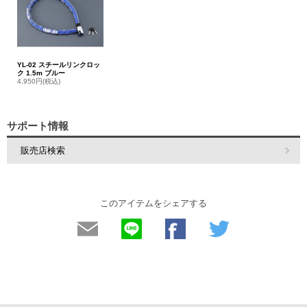
YL-02 スチールリンクロッ
ク 1.5m ブルー
4,950円(税込)
サポート情報
販売店検索
このアイテムをシェアする