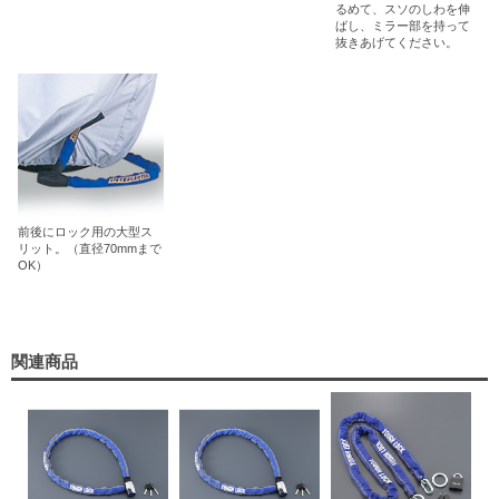
るめて、スソのしわを伸
ばし、ミラー部を持って
抜きあげてください。
前後にロック用の大型ス
リット。（直径70mmまで
OK）
関連商品