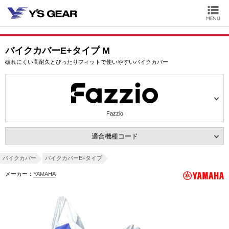
バイクカバーE+タイプ M
破れにくい高耐久とぴったりフィットで使いやすいバイクカバー
Fazzio
適合機種コード
バイクカバー
バイクカバーE+タイプ
メーカー：
YAMAHA