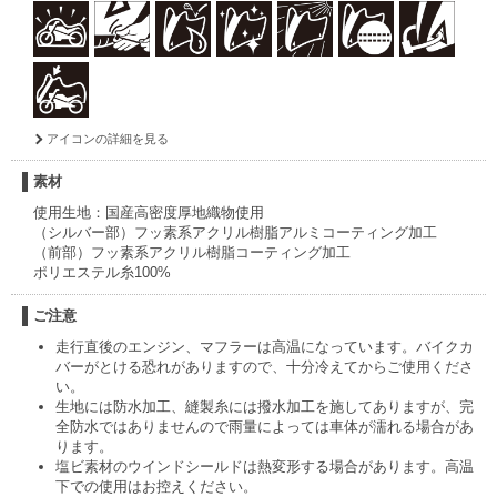
アイコンの詳細を見る
素材
使用生地：国産高密度厚地織物使用
（シルバー部）フッ素系アクリル樹脂アルミコーティング加工
（前部）フッ素系アクリル樹脂コーティング加工
ポリエステル糸100%
ご注意
走行直後のエンジン、マフラーは高温になっています。バイクカ
バーがとける恐れがありますので、十分冷えてからご使用くださ
い。
生地には防水加工、縫製糸には撥水加工を施してありますが、完
全防水ではありませんので雨量によっては車体が濡れる場合があ
ります。
塩ビ素材のウインドシールドは熱変形する場合があります。高温
下での使用はお控えください。