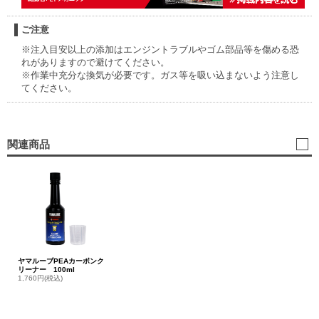
ご注意
※注入目安以上の添加はエンジントラブルやゴム部品等を傷める恐
れがありますので避けてください。
※作業中充分な換気が必要です。ガス等を吸い込まないよう注意し
てください。
関連商品
ヤマルーブPEAカーボンク
リーナー 100ml
1,760円(税込)